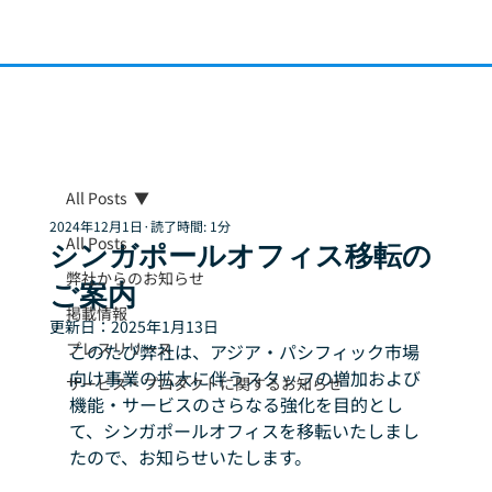
All Posts
2024年12月1日
読了時間: 1分
All Posts
シンガポールオフィス移転の
弊社からのお知らせ
ご案内
掲載情報
更新日：
2025年1月13日
プレスリリース
このたび弊社は、アジア・パシフィック市場
向け事業の拡大に伴うスタッフの増加および
サービス・プロダクトに関するお知らせ
機能・サービスのさらなる強化を目的とし
て、シンガポールオフィスを移転いたしまし
たので、お知らせいたします。