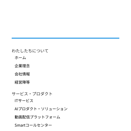
わたしたちについて
ホーム
Xenera、Amazon Web
企業理念
Services（AWS）パートナーネットワー
会社情報
クに参画し「Select Tier Services
Partner」に認定
経営陣等
サービス・プロダクト
ITサービス
AIプロダクト・ソリューション
動画配信プラットフォーム
Smartコールセンター