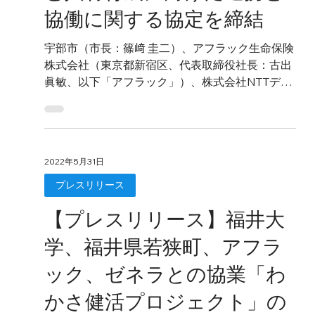
協働に関する協定を締結
宇部市（市長：篠﨑 圭二）、アフラック生命保険
株式会社（東京都新宿区、代表取締役社長：古出
眞敏、以下「アフラック」）、株式会社NTTデー
タ（東京都江東区、代表取締役社長：本間洋、以
下「NTTデータ」）、ゼネラ株式会社（東京都中
央区、代表取締役：藤田正則、以下「ゼネラ」）
及び...
2022年5月31日
プレスリリース
【プレスリリース】福井大
学、福井県若狭町、アフラ
ック、ゼネラとの協業「わ
かさ健活プロジェクト」の