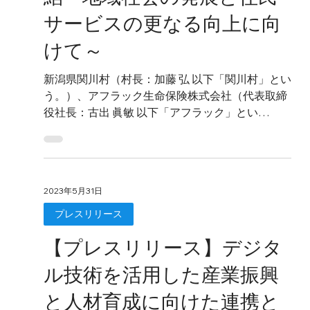
サービスの更なる向上に向
けて～
新潟県関川村（村長：加藤 弘 以下「関川村」とい
う。）、アフラック生命保険株式会社（代表取締
役社長：古出 眞敏 以下「アフラック」とい
う。）、 ゼネラ株式会社（代表取締役 兼 チーフ
デジタルオフィサー：藤田 正則 以下「ゼネラ」と
いう。）...
2023年5月31日
プレスリリース
【プレスリリース】デジタ
ル技術を活用した産業振興
と人材育成に向けた連携と