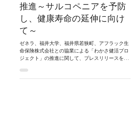
推進～サルコペニアを予防
し、健康寿命の延伸に向け
て～
ゼネラ、福井大学、福井県若狭町、アフラック生
命保険株式会社との協業による「わかさ健活プロ
ジェクト」の推進に関して、プレスリリースを配
信致しました。 詳細は、以下のプレスリリースで
ご確認頂けます。 ※掲載されている情報は、発表
当日のものです。最新の情報と異なる場合があり
ますの...