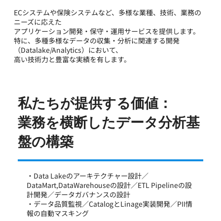
ECシステムや保険システムなど、多様な業種、技術、業務の
ニーズに応えた
アプリケーション開発・保守・運⽤サービスを提供します。
特に、多種多様なデータの収集・分析に関連する開発
（Datalake/Analytics）において、
⾼い技術⼒と豊富な実績を有します。
私たちが提供する価値：
業務を横断したデータ分析基
盤の構築
・Data Lakeのアーキテクチャー設計／
DataMart,DataWarehouseの設計／ETL Pipelineの設
計開発／データガバナンスの設計
・データ品質監視／CatalogとLinage実装開発／PII情
報の自動マスキング