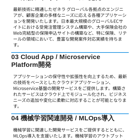
最新技術に精通したゼネラ グローバル各拠点のエンジニ
アが、顧客企業の多様なニーズに応える各種アプリケーシ
ョンを開発いたします。日本最大規模のグローバルECサ
イトにおける受発注管理システム構築や、大手保険会社の
Web完結型の保険申込サイトの構築など、特に保険、リテ
ールの領域において、豊富な開発案件対応実績を持ちま
す。
03 Cloud App / Microservice
Platform開発
アプリケーションの保守性や拡張性を向上するため、最新
の技術をベースとしたクラウドアプリケーション、
Microservice基盤の開発サービスをご提供します。構築さ
れたサービスはクラウド上でモジュール化され、ビジネス
ニーズの追加や変化に柔軟に対応することが可能となりま
す。
04 機械学習関連開発 / MLOps導入
機械学習に関連した開発サービスをご提供するとともに、
MLOps導入を支援いたします。機械学習のアウトプット