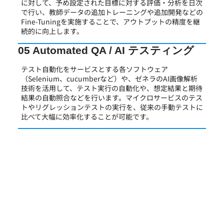
に対して、予め設定された目標に対する評価・分析を日次
で行い、教師データの追加トレーニングや追加開発などの
Fine-Tuningを実施することで、アウトプットの精度を継
続的に向上します。
05 Automated QA / AI テスティング
テスト自動化をサービスとする各ソフトウェア
（Selenium、cucumberなど）や、ゼネラのAI画像解析
技術を活用して、テスト実行の自動化や、想定結果と期待
結果の自動照合などを行います。マイクロサービスのテス
トやリグレッションテストの実行を、従来の手動テストに
比べて大幅に効率化することが可能です。