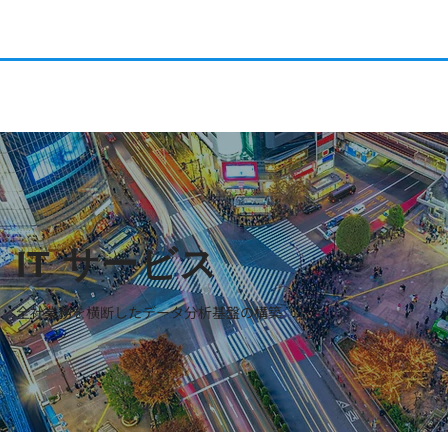
IT サービス
全社業務を横断したデータ分析基盤の構築