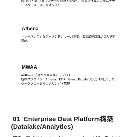
数百GB～数PBまでのデータ保持と拡張性、超並列演算とカラムナデ
ータベースによる高速クエリ
Athena
「サーバレス」なデータ分析、サーバ不要。S3に直接SQLクエリ実行
可能。
MWAA
Airflowを迅速かつ大規模にデプロイ​
既存プラグイン（Athena、EMR、Glue、Redshiftなど）UIを介して
ワークフローをモニタリング・管理
01 Enterprise Data Platform構築
(Datalake/Analytics)