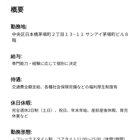
概要
勤務地:
中央区日本橋茅場町２丁目１３−１１ サンアイ茅場町ビル８
階
給与:
専門能力・経験に応じて個別に決定
待遇:
交通費全額支給、各種社会保険完備などの福利厚生制度有
休日休暇:
完全週休2日制（土日）、祝日、年末年始、産前産後休暇、育児
休業など
勤務形態:
・フレックスタイム制 コアタイム11:00～15:00（休憩1時間）