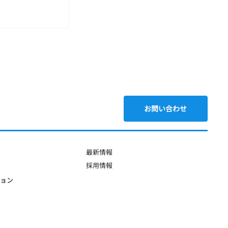
お問い合わせ
シアが PIKOM
​最新情報
​採用情報
ション
ム